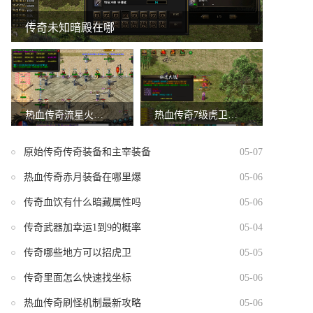
传奇未知暗殿在哪
热血传奇流星火雨任务攻略
热血传奇7级虎卫属性选择
原始传奇传奇装备和主宰装备
05-07
热血传奇赤月装备在哪里爆
05-06
传奇血饮有什么暗藏属性吗
05-06
传奇武器加幸运1到9的概率
05-04
传奇哪些地方可以招虎卫
05-05
传奇里面怎么快速找坐标
05-06
热血传奇刷怪机制最新攻略
05-06