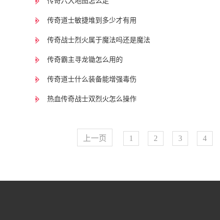
传奇六大地图怎么走
传奇道士敏捷堆到多少才有用
传奇战士烈火属于魔法吗还是魔法
传奇霸主寻龙锄怎么用的
传奇道士什么装备能增强毒伤
热血传奇战士双烈火怎么操作
上一页
1
2
3
4