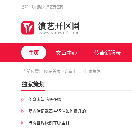
您好，欢迎进入
演艺开区网
主页
文章中心
传奇新服表
当前位置：
网站首页
>文章中心
>独家策划
独家策划
传奇未知暗殿在哪
复古传奇武器幸运值如何提升的
传奇世界砍树在哪里打