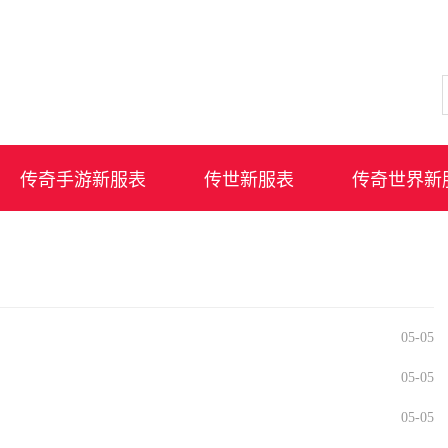
传奇手游新服表
传世新服表
传奇世界新
05-05
05-05
05-05