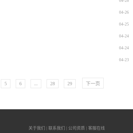
04-28
04-26
04-25
04-24
04-24
04-23
5
6
...
28
29
下一页
关于我们 | 联系我们 | 公司资质 | 客服在线