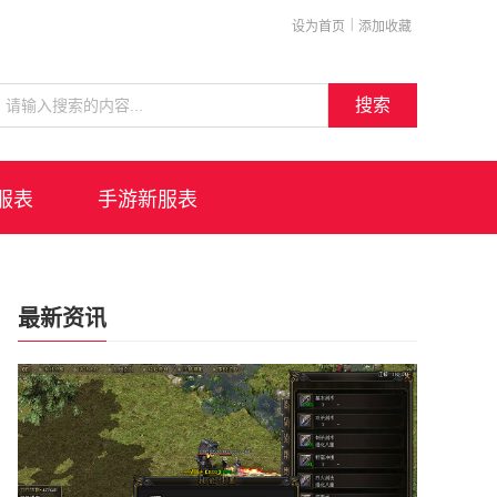
|
设为首页
添加收藏
搜索
服表
手游新服表
最新资讯