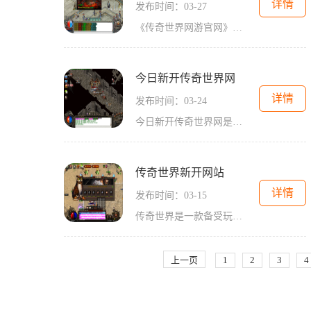
详情
发布时间：03-27
《传奇世界网游官网》是一款备受全球玩家瞩目的史诗级网络游戏。作为中国最受欢迎的网络游戏之一，《传奇世界》以其卓越的游戏玩法和丰富的内容吸引了数以百万计的玩家。作为一款角色扮演类的游戏，《传奇世界》提供了多种职业选择，玩家可以根据自己的喜好选择成为战士、法师、道士中的一种。每个职业都有自己独特的技能和特色，让玩家在战斗中能够发挥出自己的优势。无论是近身格斗的战士，还是使用魔法攻击的法师，或是具备强大辅助能力的道士，都能找到一种最适合自己的职业。在游戏开始时，玩家可以自由选择自己...
今日新开传奇世界网
详情
发布时间：03-24
今日新开传奇世界网是一款备受期待的网络游戏，自从它的上线以来，就吸引了无数玩家的关注和喜爱。这款游戏充满了传奇的魅力和刺激的挑战，让玩家在虚拟世界中尽情体验冒险和成长的乐趣。传奇世界网的玩法非常丰富多样，有助于玩家充分发挥他们的想象力和战略思维。玩家可以创建自己的角色，选择各种种族和职业，如人类、精灵、兽人和魔族等。不同的种族和职业具有独特的特殊技能和属性，玩家可以根据自己的游戏风格和喜好进行选择。在传奇世界网中，玩家可以参与各种各样的任务和副本。任务可以帮助玩家提升等级，获...
传奇世界新开网站
详情
发布时间：03-15
传奇世界是一款备受玩家喜爱的多人在线角色扮演游戏，近期即将迎来新的开放服务器，让我们一起来探索这个新开网站所带来的精彩内容吧！传奇世界拥有广阔的游戏世界，玩家可以选择不同的职业来展开冒险。游戏中一共有五种职业可供选择，分别是战士、法师、道士、刺客和弓箭手。每个职业都有独特的技能和特点，让玩家可以根据自己的喜好选择最适合自己的职业。游戏还提供了丰富的装备和技能升级系统，让玩家可以不断提升自己的实力。在传奇世界中，玩家可以通过完成任务来获得经验和奖励。任务的种类繁多，涵盖了主线任...
上一页
1
2
3
4