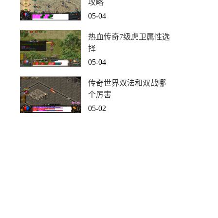
攻略
05-04
热血传奇7级虎卫属性选
择
05-04
传奇世界双法和双战哪
个厉害
05-02