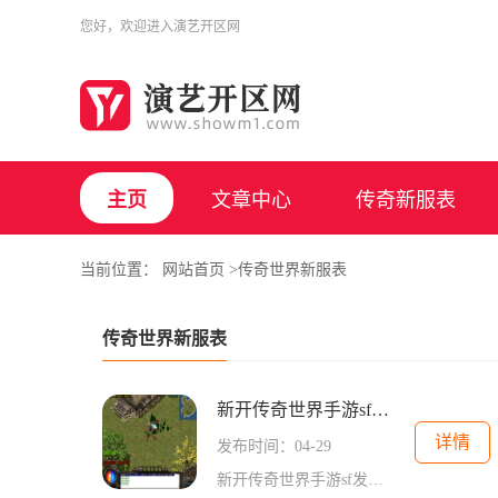
您好，欢迎进入
演艺开区网
主页
文章中心
传奇新服表
当前位置：
网站首页
>传奇世界新服表
传奇世界新服表
新开传奇世界手游sf发布网站
详情
发布时间：04-29
新开传奇世界手游sf发布网站是一个专门发布传奇世界私服版本的网站，为玩家提供最新、最热门的传奇世界私服版本，让玩家能够尽情享受传奇世界的乐趣。本网站汇集了众多优秀的传奇世界私服版本，玩家可以根据自己的喜好选择适合自己的版本进行游戏，体验不同的游戏乐趣。传奇世界手游是一款非常经典的MMORPG游戏，具有拳多、杖多、衣多、职业多等特色玩家可以选择不同的职业，包括法师、战士、道士等，每个职业都有独特的技能和特点。玩家需要通过不断的战斗和升级提升自己的实力，逐渐成为传奇世界的强者...