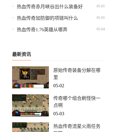
05-01
热血传奇赤月峡谷出什么装备好
05-01
热血传奇加防御的项链叫什么
05-04
热血传奇1.76英雄从哪弄
最新资讯
原始传奇装备分解在哪
里
05-02
传奇哪个组合刷怪快一
点啊
05-03
热血传奇流星火雨任务