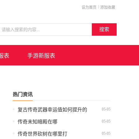
|
设为首页
添加收藏
搜索
服表
手游新服表
热门资讯
05-05
复古传奇武器幸运值如何提升的
05-05
传奇未知暗殿在哪
05-05
传奇世界砍树在哪里打