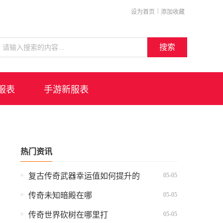
|
设为首页
添加收藏
搜索
服表
手游新服表
热门资讯
05-05
复古传奇武器幸运值如何提升的
05-05
传奇未知暗殿在哪
05-05
传奇世界砍树在哪里打