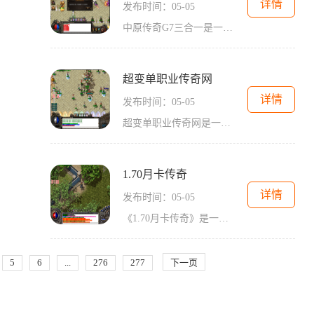
详情
发布时间：05-05
中原传奇G7三合一是一款经典的2D角色扮演游戏，是传奇游戏系列的最新力作。这款游戏具有万人在线的特点，玩家可以与其他玩家进行互动，共同创造属于自己的传奇故事。在中原传奇G7三合一中，玩家可以选择不同的角色扮演形象，包括战士、法师、道士三个职业，每个职业都有不同的技能和特点。玩家可以根据自己的偏好选择适合自己的角色扮演，展现自己的实力和智慧。游戏中最吸引人的地方之一是主城。主城是玩家们聚集的地方，玩家可以在主城中与其他玩家交流和互动。在主城中，玩家还可以找到各种任务和活动，完成...
超变单职业传奇网
详情
发布时间：05-05
超变单职业传奇网是一款备受广大玩家喜爱的网络游戏，它以其独特的玩法和丰富的内容吸引了无数玩家的关注和喜爱。以下是对超变单职业传奇网游戏的具体玩法介绍。超变单职业传奇网提供了多种职业选择，包括战士、法师、道士以及刺客等。每个职业都有着不同的技能和特点，并且也可以通过不断的升级来获得更加强大的能力和技能。玩家可以根据自己的喜好选择合适的职业，并根据自身的发展情况来进行升级和培养。每个职业都有着不同的玩法和特点，玩家可以体验到不同的职业带来的乐趣和挑战。超变单职业传奇网拥有一个庞大...
1.70月卡传奇
详情
发布时间：05-05
《1.70月卡传奇》是一款经典的2D游戏，以角色扮演为基础，玩法丰富多样。该游戏采用万人在线模式，玩家可以与其他玩家互动，共同营造一个热闹的游戏世界。在《1.70月卡传奇》中，玩家可以选择不同的职业组合进行游戏。每个职业都有各自的特点和优势，玩家可以根据自己的喜好和游戏需求选择适合自己的职业。无论是战士、法师还是道士，每个职业都可以通过不断的升级和提升技能来变得更加强大。练级攻略是《1.70月卡传奇》中非常重要的一环。玩家可以通过击败怪物来获得经验值，从而提升自己的等级。有很...
5
6
...
276
277
下一页