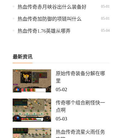
05-01
热血传奇赤月峡谷出什么装备好
05-01
热血传奇加防御的项链叫什么
05-04
热血传奇1.76英雄从哪弄
最新资讯
原始传奇装备分解在哪
里
05-02
传奇哪个组合刷怪快一
点啊
05-03
热血传奇流星火雨任务