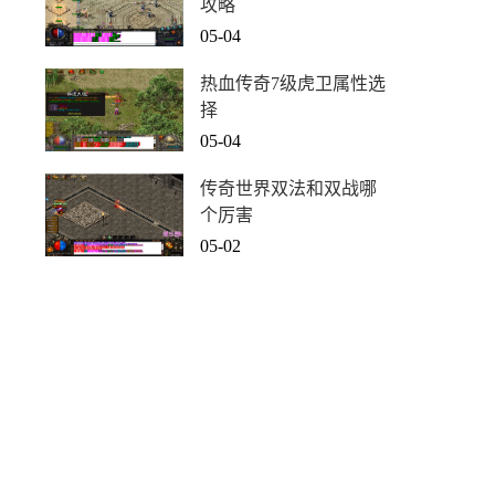
攻略
05-04
热血传奇7级虎卫属性选
择
05-04
传奇世界双法和双战哪
个厉害
05-02