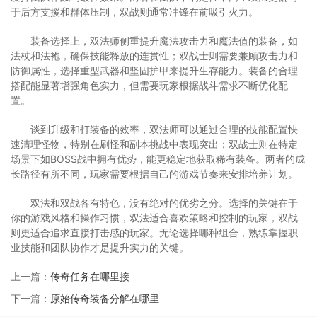
于后方支援和群体压制，双战则通常冲锋在前吸引火力。
装备选择上，双法师侧重提升魔法攻击力和魔法值的装备，如
法杖和法袍，确保技能释放的连贯性；双战士则需要兼顾攻击力和
防御属性，选择重型武器和坚固护甲来提升生存能力。装备的合理
搭配能显著增强角色实力，但需要玩家根据战斗需求不断优化配
置。
谈到升级和打装备的效率，双法师可以通过合理的技能配置快
速清理怪物，特别在刷怪和副本挑战中表现突出；双战士则在特定
场景下如BOSS战中拥有优势，能更稳定地获取稀有装备。两者的成
长路径有所不同，玩家需要根据自己的游戏节奏来安排培养计划。
双法和双战各有特色，没有绝对的优劣之分。选择的关键在于
你的游戏风格和操作习惯，双法适合喜欢策略和控制的玩家，双战
则更适合追求直接打击感的玩家。无论选择哪种组合，熟练掌握职
业技能和团队协作才是提升实力的关键。
上一篇：
传奇任务在哪里接
下一篇：
原始传奇装备分解在哪里