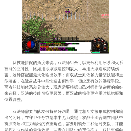
从技能搭配的角度来说，双法师组合可以充分利用冰系和火系
技能的互补性，比如用冰系减速控制敌人，再用火系造成持续伤
害，这种搭配能最大化输出效率；而双战士则依赖力量型技能和重
型装备，在近身战斗中能快速击倒对手，但缺乏有效的远程手段。
两者的技能体系差异较大，玩家需要根据自己对操作复杂度的偏好
来选择，双法的技能切换更频繁，而双战的操作更注重时机把握和
位置调整。
双法师需要与队友保持良好沟通，通过相互支援形成控制和输
出的闭环，在守卫任务或副本中尤为关键；双战士组合则在团队中
扮演肉盾和主力输出的双重角色，需要明确分工和适时支援，才能
发挥团队作战的最佳效果。两者在团队中的定位不同，双法更偏向