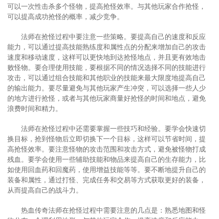
可以一次性击杀多个怪物，提高抢怪效率。与其他玩家合作抢怪，
可以提高成功抢怪的概率，减少竞争。
法师在抢怪过程中要注意一些策略。要提高自己的速度和反应
能力，可以通过提高技能熟练度和属性点的分配来增加自己的攻击
速度和移动速度，这样可以更快地到达抢怪地点，并且更有效地击
败怪物。要合理使用技能，要根据不同的情况选择不同的技能进行
攻击，可以通过组合技能和其他职业的技能来最大限度地提高自己
的输出能力。要尽量避免与其他玩家产生冲突，可以选择一些人少
的地方进行抢怪，或者与其他玩家商量好抢怪的时间和地点，避免
浪费时间和精力。
法师在抢怪过程中还需要掌握一些技巧和经验。要学会快速切
换目标，抢到怪物后立即切换下一个目标，这样可以节省时间，提
高抢怪效率。要注意怪物的攻击范围和攻击方式，避免被怪物打成
残血。要学会使用一些辅助技能和物品来提高自己的生存能力，比
如使用回血药和回魔药，使用增益技能等等。要不断地提升自己的
装备和属性，通过打怪、完成任务和交易等方式获取更好的装备，
从而提高自己的战斗力。
热血传奇法师在抢怪过程中需要注意的几点是：熟悉地图和怪