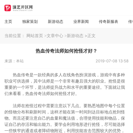
主页
独家策划
新游动态
业界新闻
传奇新服表
传
当前位置：
>正文
网站首页
>文章中心
>新游动态
热血传奇法师如何抢怪才好？
来源：本站
2019-07-08 13:58
热血传奇是一款经典的多人在线角色扮演游戏，游戏中有多种
职业可供选择，其中法师是一个非常有趣且强大的职业。抢怪是很
重要的一个环节，是法师提升战力和水平的重要途径。下面就让我
们来看看，热血传奇法师如何抢怪才好。
法师在抢怪过程中需要注意以下几点。要熟悉地图中每个位置
的怪物分布和刷新时间，这样才能在第一时间到达目标地点抢到怪
物。而且还要注意自己的血量和魔法值，合理使用技能和物品，保
证自己的存活和输出能力。要学会利用地形进行抢怪，尽可能选择
一些狭窄的通道或者障碍物附近，利用技能攻击范围较大的优势，