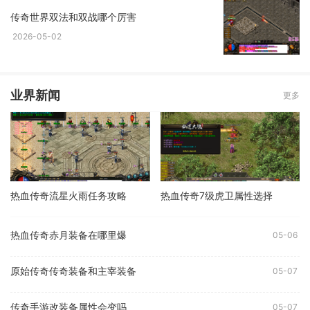
传奇世界双法和双战哪个厉害
2026-05-02
业界新闻
更多
热血传奇流星火雨任务攻略
热血传奇7级虎卫属性选择
热血传奇赤月装备在哪里爆
05-06
原始传奇传奇装备和主宰装备
05-07
传奇手游改装备属性会变吗
05-07