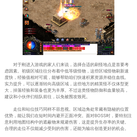
对于刚进入游戏的家人们来说，选择合适的刷怪地点是首要考
虑因素。初级区域往往分布着中低等级怪物，这些区域怪物刷新速
度快，经验值相对可观，能够帮助咱们快速积累资源并稳住血线。
实力提升，可以逐渐转向高级区域，这些地方的精英怪不仅体型更
大，掉落经验和装备也更为丰厚。不过这类怪物防御和血量较高，
建议和小伙伴们组队前往，以免被围攻致死。
走位和站位技巧同样不容忽视。区域边角处常藏有隐秘的位置
优势，能让我们在短时间内避开正面冲突。面对BOSS时，要特别注
意利用地图结构中的遮蔽物来规避伤害，这是提升生存率的关键。
合理的走位不仅能减少受到的伤害，还能为输出创造更好的机会。