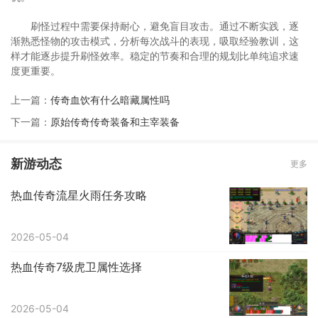
刷怪过程中需要保持耐心，避免盲目攻击。通过不断实践，逐
渐熟悉怪物的攻击模式，分析每次战斗的表现，吸取经验教训，这
样才能逐步提升刷怪效率。稳定的节奏和合理的规划比单纯追求速
度更重要。
上一篇：
传奇血饮有什么暗藏属性吗
下一篇：
原始传奇传奇装备和主宰装备
新游动态
更多
热血传奇流星火雨任务攻略
2026-05-04
热血传奇7级虎卫属性选择
2026-05-04