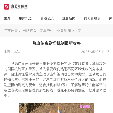
主页
独家策划
新游动态
业界新闻
传奇新服表
传
当前位置：
>正文
网站首页
>文章中心
>业界新闻
热血传奇刷怪机制最新攻略
来源：本站
2026-05-06 11:47
兄弟们在热血传奇里想要快速提升等级和获取装备，掌握高效
的刷怪机制至关重要。首先需要我们熟悉不同区域怪物的分布规
律，普通野怪通常分为主动攻击和被动攻击两种类型，主动攻击的
怪物会主动挑衅小伙伴，容易导致同时应对多个敌人的情况。而被
动型怪物则更为安全，适合挂机刷取资源。了解这些特性能够帮助
各位老铁制定更合理的刷怪路线，避免不必要的危险，提升整体效
率。